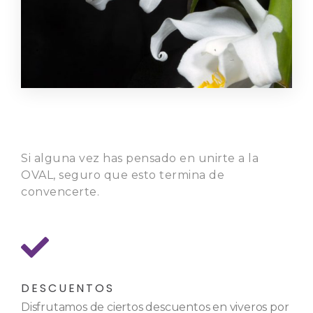
Si alguna vez has pensado en unirte a la
OVAL, seguro que esto termina de
convencerte.
DESCUENTOS
Disfrutamos de ciertos descuentos en viveros por