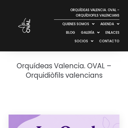
ORQUÍDEAS VALENCIA. OVAL –
ORQUÍDIOFILS VALENCIANS
QUIENES SOMOS
AGENDA
BLOG
GALERÍA
ENLACES
SOCIOS
CONTACTO
Orquídeas Valencia. OVAL –
Orquidiòfils valencians