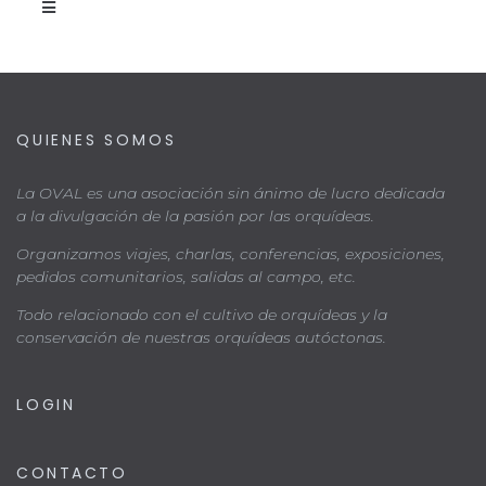
QUIENES SOMOS
La OVAL es una asociación sin ánimo de lucro dedicada
a la divulgación de la pasión por las orquídeas.
Organizamos viajes, charlas, conferencias, exposiciones,
pedidos comunitarios, salidas al campo, etc.
Todo relacionado con el cultivo de orquídeas y la
conservación de nuestras orquídeas autóctonas.
LOGIN
CONTACTO