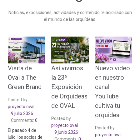
Noticias, exposiciones, actividades y contenido relacionado con
el mundo de las orquídeas.
Visita de
Así vivimos
Nuevo video
Oval a The
la 23ª
en nuestro
Green Brand
Exposición
canal
de Orquídeas
YouTube
Posted by
de OVAL
cultiva tu
proyecto oval
9 julio 2026
orquidea
Posted by
Comments:
0
proyecto oval
Posted by
El pasado 4 de
9 junio 2026
proyecto oval
julio, los socios de
Comments:
0