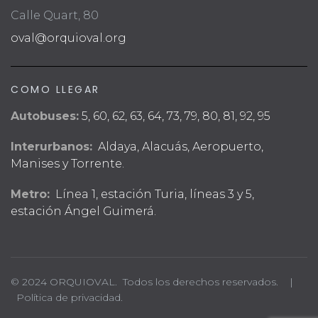
Calle Quart, 80
oval@orquioval.org
COMO LLEGAR
Autobuses:
5, 60, 62, 63, 64, 73, 79, 80, 81, 92, 95
Interurbanos:
Aldaya, Alacuás, Aeropuerto,
Manises y Torrente.
Metro:
Línea 1, estación Turia, líneas 3 y 5,
estación Ángel Guimerá.
© 2024 ORQUIOVAL. Todos los derechos reservados. |
Política de privacidad.