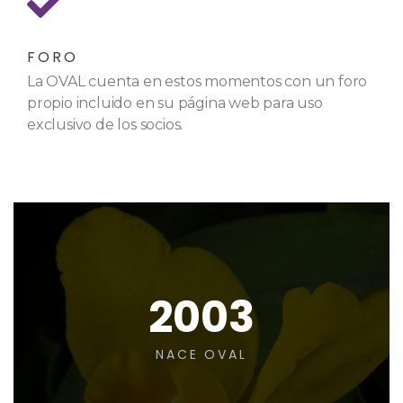
FORO
La OVAL cuenta en estos momentos con un foro
propio incluido en su página web para uso
exclusivo de los socios.
2003
NACE OVAL