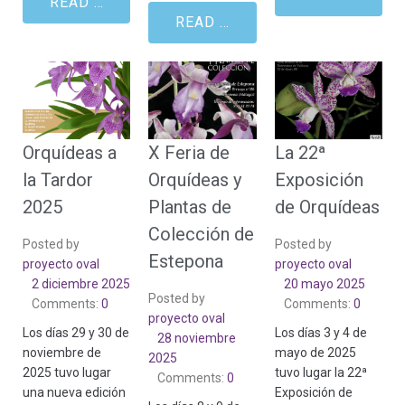
READ MORE
READ MORE
Orquídeas a
X Feria de
La 22ª
la Tardor
Orquídeas y
Exposición
2025
Plantas de
de Orquídeas
Colección de
Posted by
Posted by
Estepona
proyecto oval
proyecto oval
2 diciembre 2025
20 mayo 2025
Posted by
Comments:
0
Comments:
0
proyecto oval
Los días 29 y 30 de
Los días 3 y 4 de
28 noviembre
noviembre de
mayo de 2025
2025
2025 tuvo lugar
tuvo lugar la 22ª
Comments:
0
una nueva edición
Exposición de