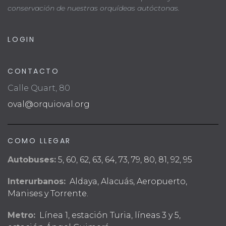
conservación de nuestras orquídeas autóctonas.
LOGIN
CONTACTO
Calle Quart, 80
oval@orquioval.org
COMO LLEGAR
Autobuses:
5, 60, 62, 63, 64, 73, 79, 80, 81, 92, 95
Interurbanos:
Aldaya, Alacuás, Aeropuerto,
Manises y Torrente.
Metro:
Línea 1, estación Turia, líneas 3 y 5,