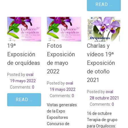
READ MORE
19ª
Fotos
Charlas y
Exposición
Exposición
vídeos 19ª
de orquídeas
de mayo
Exposición
2022
de otoño
Posted by
oval
2021
19 mayo 2022
Posted by
oval
Comments:
0
19 mayo 2022
Posted by
oval
Comments:
0
28 octubre 2021
READ MORE
Comments:
0
Vistas generales
de la Expo
16 de octubre
Expositores
Terapia de grupo
Concurso de
para Orquilocos: