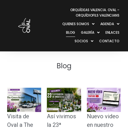
ORQUÍDEAS VALENCIA. OVAL –
ORQUÍDIOFILS VALENCIANS
QUIENES SOMOS
AGENDA
BLOG
GALERÍA
ENLACES
SOCIOS
CONTACTO
Blog
Visita de
Así vivimos
Nuevo video
Oval a The
la 23ª
en nuestro