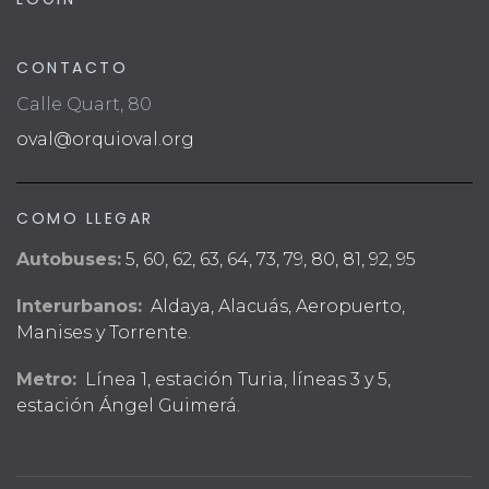
CONTACTO
Calle Quart, 80
oval@orquioval.org
COMO LLEGAR
Autobuses:
5, 60, 62, 63, 64, 73, 79, 80, 81, 92, 95
Interurbanos:
Aldaya, Alacuás, Aeropuerto,
Manises y Torrente.
Metro:
Línea 1, estación Turia, líneas 3 y 5,
estación Ángel Guimerá.