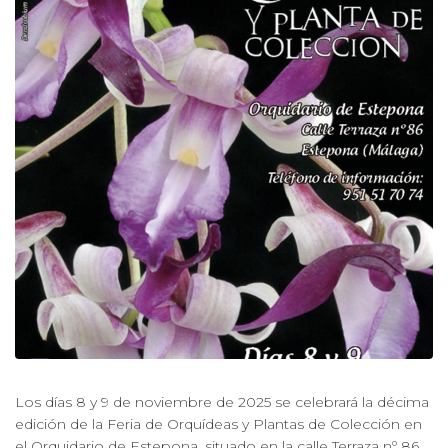
Los días 8 y 9 de noviembre de 2025 se celebrará la décima
edición de la Feria de Orquídeas y Plantas de Colección en
el Orquidario de Estepona, situado en la calle Terraza nº 86