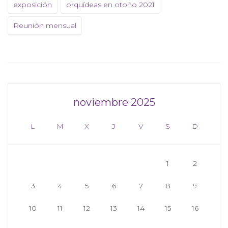
exposición
orquídeas en otoño 2021
Reunión mensual
noviembre 2025
L
M
X
J
V
S
D
1
2
3
4
5
6
7
8
9
10
11
12
13
14
15
16