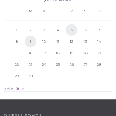
L
M
X
J
V
S
D
1
2
3
4
5
6
7
8
9
10
11
12
13
14
15
16
17
18
19
20
21
22
23
24
25
26
27
28
29
30
« Abr
Jul »
QUIENES SOMOS