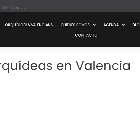
, 80 - Valencia
 – ORQUÍDIOFILS VALENCIANS
QUIENES SOMOS
AGENDA
BL
CONTACTO
rquídeas en Valencia