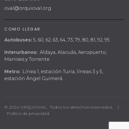
oval@orquioval.org
COMO LLEGAR
Autobuses:
5, 60, 62, 63, 64, 73, 79, 80, 81, 92, 95
Interurbanos:
Aldaya, Alacuás, Aeropuerto,
Manises y Torrente.
Metro:
Línea 1, estación Turia, líneas 3 y 5,
estación Ángel Guimerá.
© 2024 ORQUIOVAL. Todos los derechos reservados. |
Política de privacidad.