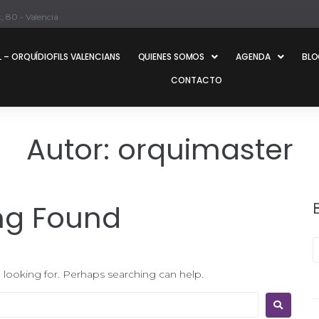
, 80 - Valencia
 – ORQUÍDIOFILS VALENCIANS
QUIENES SOMOS
AGENDA
BL
CONTACTO
Autor:
orquimaster
ng Found
 looking for. Perhaps searching can help.