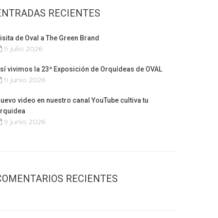
ENTRADAS RECIENTES
isita de Oval a The Green Brand
9 julio 2026
sí vivimos la 23ª Exposición de Orquídeas de OVAL
9 junio 2026
uevo video en nuestro canal YouTube cultiva tu
rquidea
9 junio 2026
COMENTARIOS RECIENTES