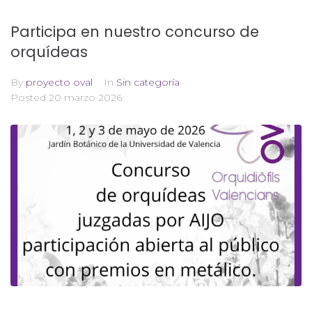
Participa en nuestro concurso de
orquídeas
By
proyecto oval
In
Sin categoría
Posted
20 marzo 2026