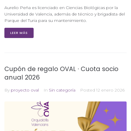
Aurelio Peña es licenciado en Ciencias Biológicas por la
Universidad de Valencia, además de técnico y brigadista del
Parque del Turia para su mantenimiento.
LEER MÁS
Cupón de regalo OVAL · Cuota socio
anual 2026
By
proyecto oval
In
Sin categoría
Posted
12 enero 2026