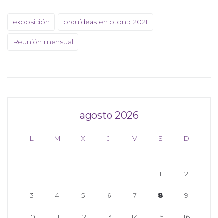
exposición
orquídeas en otoño 2021
Reunión mensual
agosto 2026
L
M
X
J
V
S
D
1
2
3
4
5
6
7
8
9
10
11
12
13
14
15
16