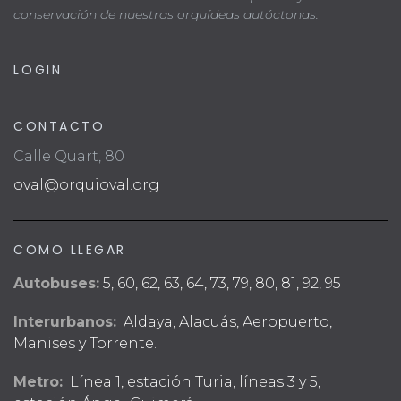
conservación de nuestras orquídeas autóctonas.
LOGIN
CONTACTO
Calle Quart, 80
oval@orquioval.org
COMO LLEGAR
Autobuses:
5, 60, 62, 63, 64, 73, 79, 80, 81, 92, 95
Interurbanos:
Aldaya, Alacuás, Aeropuerto,
Manises y Torrente.
Metro:
Línea 1, estación Turia, líneas 3 y 5,