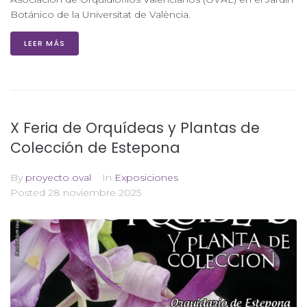
Botánico de la Universitat de València.
LEER MÁS
X Feria de Orquídeas y Plantas de
Colección de Estepona
By
proyecto oval
In
Exposiciones
Posted
28 noviembre 2025