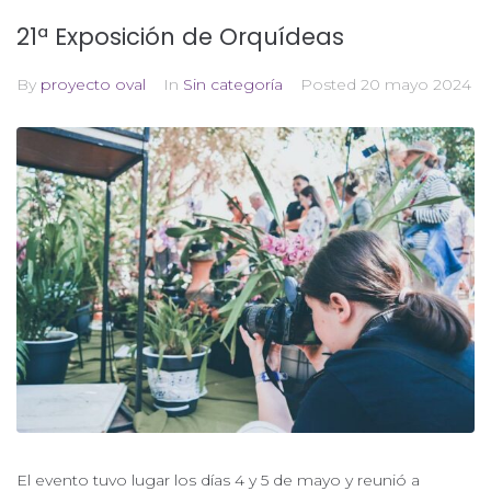
21ª Exposición de Orquídeas
By
proyecto oval
In
Sin categoría
Posted
20 mayo 2024
El evento tuvo lugar los días 4 y 5 de mayo y reunió a