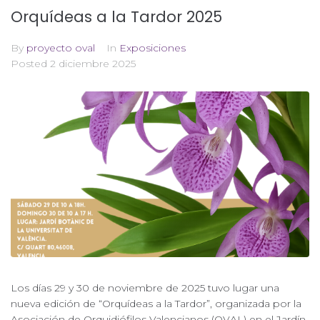
Orquídeas a la Tardor 2025
By
proyecto oval
In
Exposiciones
Posted
2 diciembre 2025
Los días 29 y 30 de noviembre de 2025 tuvo lugar una
nueva edición de “Orquídeas a la Tardor”, organizada por la
Asociación de Orquidiófilos Valencianos (OVAL) en el Jardín