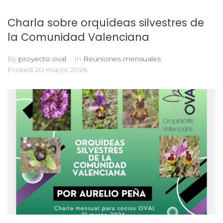
Charla sobre orquídeas silvestres de
la Comunidad Valenciana
By
proyecto oval
In
Reuniones mensuales
Posted
20 marzo 2026