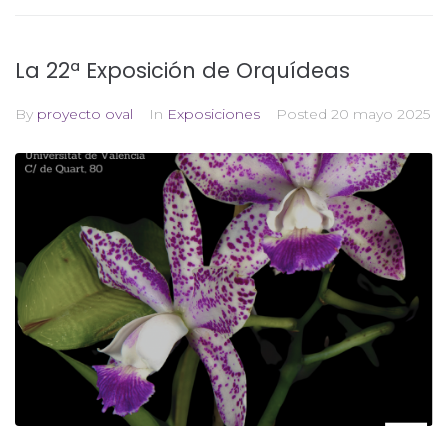
La 22ª Exposición de Orquídeas
By
proyecto oval
In
Exposiciones
Posted
20 mayo 2025