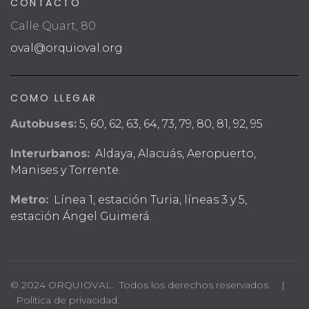
CONTACTO
Calle Quart, 80
oval@orquioval.org
COMO LLEGAR
Autobuses:
5, 60, 62, 63, 64, 73, 79, 80, 81, 92, 95
Interurbanos:
Aldaya, Alacuás, Aeropuerto,
Manises y Torrente.
Metro:
Línea 1, estación Turia, líneas 3 y 5,
estación Ángel Guimerá.
© 2024 ORQUIOVAL. Todos los derechos reservados. |
Política de privacidad.