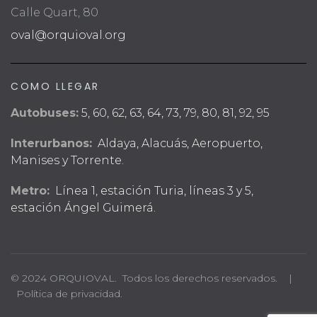
Calle Quart, 80
oval@orquioval.org
COMO LLEGAR
Autobuses:
5, 60, 62, 63, 64, 73, 79, 80, 81, 92, 95
Interurbanos:
Aldaya, Alacuás, Aeropuerto,
Manises y Torrente.
Metro:
Línea 1, estación Turia, líneas 3 y 5,
estación Ángel Guimerá.
© 2024 ORQUIOVAL. Todos los derechos reservados. |
Política de privacidad.