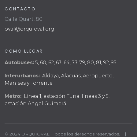
CONTACTO
Calle Quart, 80
oval@orquioval.org
COMO LLEGAR
Autobuses:
5, 60, 62, 63, 64, 73, 79, 80, 81, 92, 95
Interurbanos:
Aldaya, Alacuás, Aeropuerto,
Manises y Torrente.
Metro:
Línea 1, estación Turia, líneas 3 y 5,
estación Ángel Guimerá.
© 2024 ORQUIOVAL. Todos los derechos reservados. |