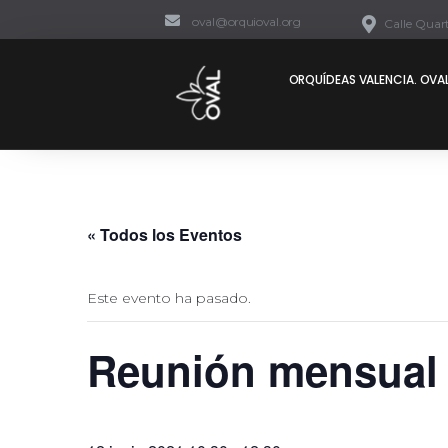
oval@orquioval.org
Calle Quart
ORQUÍDEAS VALENCIA. OVAL
« Todos los Eventos
Este evento ha pasado.
Reunión mensual 