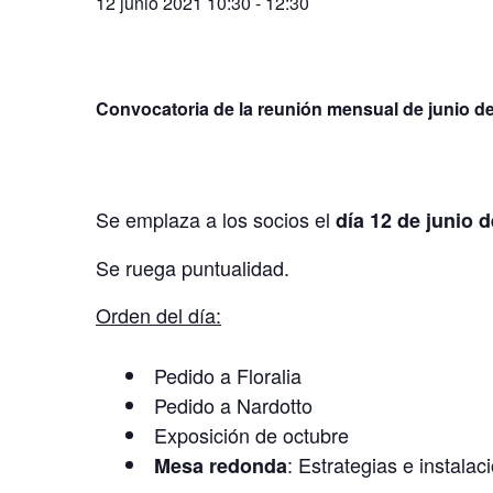
12 junio 2021 10:30
-
12:30
Convocatoria de la reunión mensual de junio de
Se emplaza a los socios el
día 12 de junio d
Se ruega puntualidad.
Orden del día:
Pedido a Floralia
Pedido a Nardotto
Exposición de octubre
: Estrategias e instala
Mesa redonda