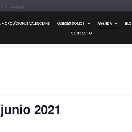
, 80 - Valencia
 – ORQUÍDIOFILS VALENCIANS
QUIENES SOMOS
AGENDA
BL
CONTACTO
junio 2021