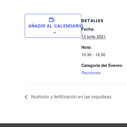
DETALLES
AÑADIR AL CALENDARIO
Fecha:
12 junio 2021
Hora:
10:30 - 12:30
Categoría del Evento:
Reuniones
Nutrición y fertilización en las orquídeas