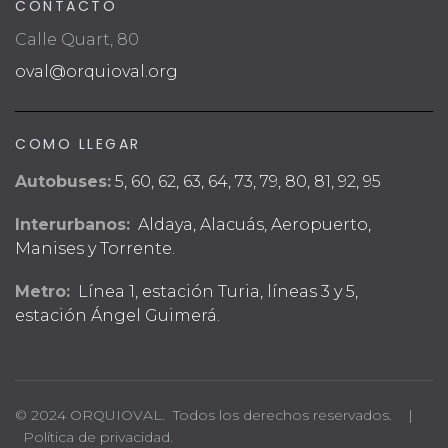
CONTACTO
Calle Quart, 80
oval@orquioval.org
COMO LLEGAR
Autobuses:
5, 60, 62, 63, 64, 73, 79, 80, 81, 92, 95
Interurbanos:
Aldaya, Alacuás, Aeropuerto,
Manises y Torrente.
Metro:
Línea 1, estación Turia, líneas 3 y 5,
estación Ángel Guimerá.
© 2024 ORQUIOVAL. Todos los derechos reservados. |
Política de privacidad.