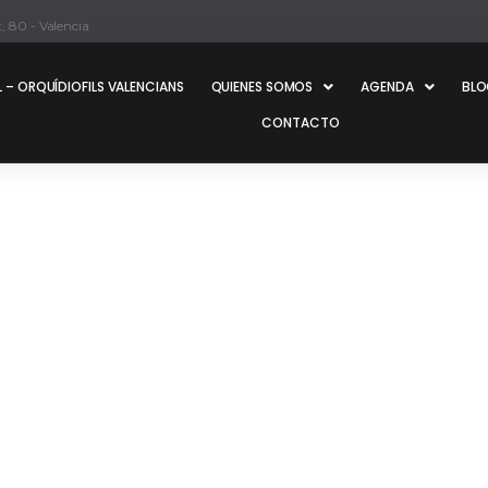
, 80 - Valencia
 – ORQUÍDIOFILS VALENCIANS
QUIENES SOMOS
AGENDA
BL
CONTACTO