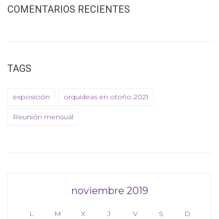
COMENTARIOS RECIENTES
TAGS
exposición
orquídeas en otoño 2021
Reunión mensual
noviembre 2019
L
M
X
J
V
S
D