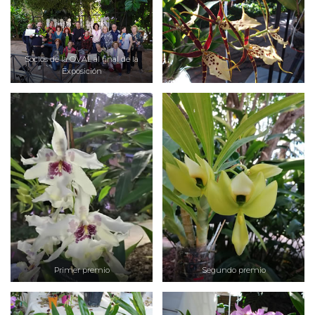
Socios de la OVAL al final de la
Exposición
Primer premio
Segundo premio