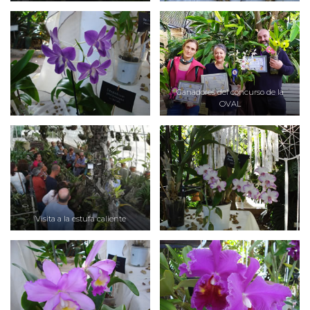
Ganadores del concurso de la
OVAL
Visita a la estufa caliente