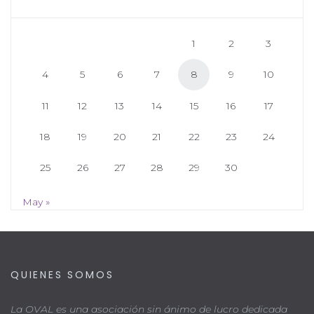
1
2
3
4
5
6
7
8
9
10
11
12
13
14
15
16
17
18
19
20
21
22
23
24
25
26
27
28
29
30
May »
QUIENES SOMOS
La OVAL es una asociación sin ánimo de lucro dedicada