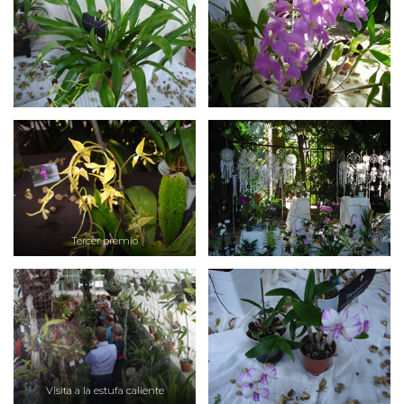
Tercer premio
Visita a la estufa caliente