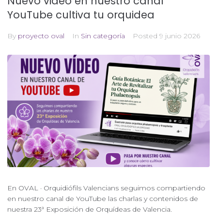
Nuevo video en nuestro canal
YouTube cultiva tu orquidea
By
proyecto oval
In
Sin categoría
Posted
9 junio 2026
En OVAL · Orquidiófils Valencians seguimos compartiendo
en nuestro canal de YouTube las charlas y contenidos de
nuestra 23ª Exposición de Orquídeas de Valencia.