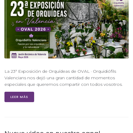
La 23ª Exposición de Orquídeas de OVAL · Orquidiófils
Valencians nos dejó una gran cantidad de momentos
especiales que queremos compartir con todos vosotros.
LEER MÁS