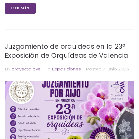
LEER MÁS
Juzgamiento de orquideas en la 23ª
Exposición de Orquídeas de Valencia
By
proyecto oval
In
Exposiciones
Posted
9 junio 2026