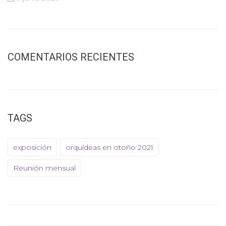
COMENTARIOS RECIENTES
TAGS
exposición
orquídeas en otoño 2021
Reunión mensual