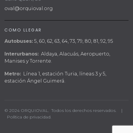
oval@orquioval.org
COMO LLEGAR
Autobuses:
5, 60, 62, 63, 64, 73, 79, 80, 81, 92, 95
Interurbanos:
Aldaya, Alacuás, Aeropuerto,
Manises y Torrente.
Metro:
Línea 1, estación Turia, líneas 3 y 5,
estación Ángel Guimerá.
© 2024 ORQUIOVAL. Todos los derechos reservados. |
Política de privacidad.