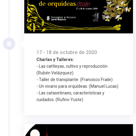
17 - 18 de octubre de 2020
Charlas y Talleres:
- Las cattleyas, cultivo y reproducción.
(Rubén Velázquez)
- Taller de transplante. (Francisco Fraile)
- Un vivario para orquídeas. (Manuel Lucas)
- Las catasetinaes, características y
cuidados. (Rufino Yuste)