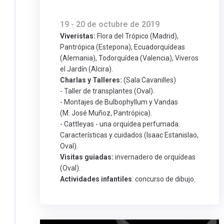
19 - 20 de octubre de 2019
Viveristas:
Flora del Trópico (Madrid),
Pantrópica (Estepona), Ecuadorquídeas
(Alemania), Todorquídea (Valencia), Viveros
el Jardín (Alcira).
Charlas y Talleres:
(Sala Cavanilles)
- Taller de transplantes (Oval).
- Montajes de Bulbophyllum y Vandas
(M. José Muñoz, Pantrópica).
- Cattleyas - una orquídea perfumada.
Características y cuidados (Isaac Estanislao,
Oval).
Visitas guiadas:
invernadero de orquídeas
(Oval).
Actividades infantiles
: concurso de dibujo.