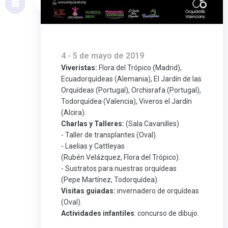
4 - 5 de mayo de 2019
Viveristas:
Flora del Trópico (Madrid),
Ecuadorquídeas (Alemania), El Jardín de las
Orquídeas (Portugal), Orchisrafa (Portugal),
Todorquídea (Valencia), Viveros el Jardín
(Alcira).
Charlas y Talleres:
(Sala Cavanilles)
- Taller de transplantes (Oval).
- Laelias y Cattleyas
(Rubén Velázquez, Flora del Trópico).
- Sustratos para nuestras orquídeas
(Pepe Martínez, Todorquídea).
Visitas guiadas:
invernadero de orquídeas
(Oval).
Actividades infantiles
: concurso de dibujo.