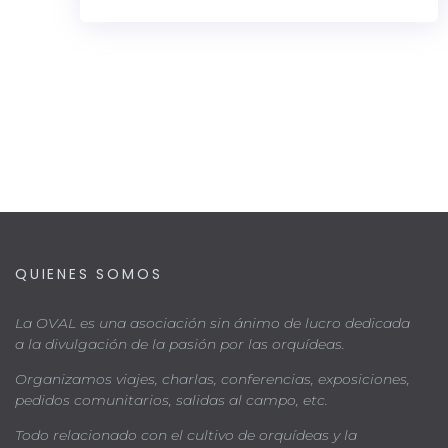
QUIENES SOMOS
La OVAL es una asociación sin ánimo de lucro dedicada
a la divulgación de la pasión por las orquídeas.
Organizamos viajes, charlas, conferencias, exposiciones,
pedidos comunitarios, salidas al campo, etc.
Todo relacionado con el cultivo de orquídeas y la