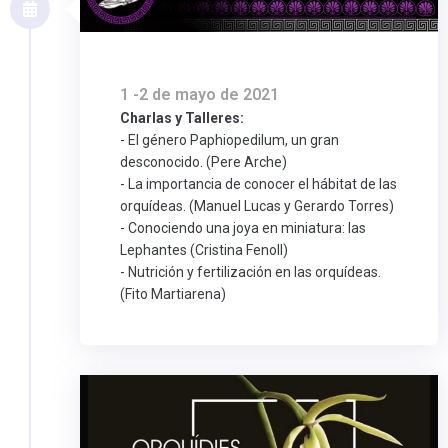
1 -2 de mayo de 2021
Charlas y Talleres:
- El género Paphiopedilum, un gran
desconocido. (Pere Arche)
- La importancia de conocer el hábitat de las
orquídeas. (Manuel Lucas y Gerardo Torres)
- Conociendo una joya en miniatura: las
Lephantes (Cristina Fenoll)
- Nutrición y fertilización en las orquídeas.
(Fito Martiarena)