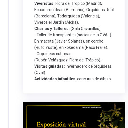
Viveristas:
Flora del Trópico (Madrid),
Ecuadorquídeas (Alemania), Orquídeas Rubí
(Barcelona), Todorquídea (Valencia),
Viveros el Jardín (Alcira).
Charlas y Talleres:
(Sala Cavanilles)
- Taller de transplantes (socios de la OVAL):
En maceta (Javier Solanas), en corcho
(Rufo Yuste), en kokedama (Paco Fraile).
- Orquídeas cubanas
(Rubén Velázquez, Flora del Trópico).
Visitas guiadas:
invernadero de orquídeas
(Oval).
Actividades infantiles
: concurso de dibujo.