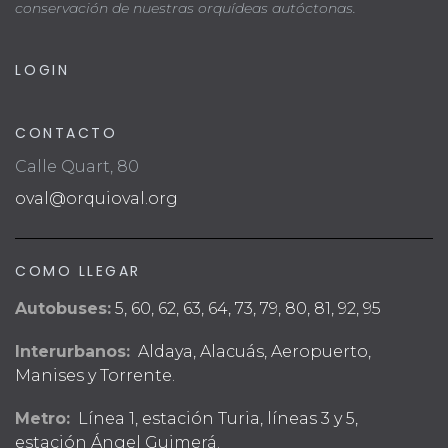
conservación de nuestras orquídeas autóctonas.
LOGIN
CONTACTO
Calle Quart, 80
oval@orquioval.org
COMO LLEGAR
Autobuses:
5, 60, 62, 63, 64, 73, 79, 80, 81, 92, 95
Interurbanos:
Aldaya, Alacuás, Aeropuerto,
Manises y Torrente.
Metro:
Línea 1, estación Turia, líneas 3 y 5,
estación Ángel Guimerá.