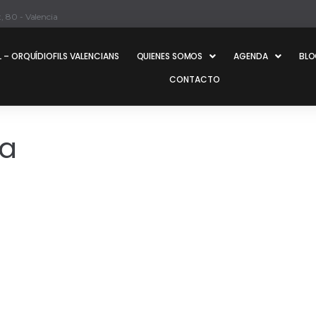
, 80 - Valencia
 – ORQUÍDIOFILS VALENCIANS
QUIENES SOMOS
AGENDA
BL
CONTACTO
ea