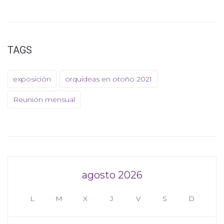
TAGS
exposición
orquídeas en otoño 2021
Reunión mensual
agosto 2026
L
M
X
J
V
S
D