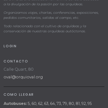
a la divulgación de la pasión por las orquídeas.
Organizamos viajes, charlas, conferencias, exposiciones,
pedidos comunitarios, salidas al campo, etc.
Todo relacionado con el cultivo de orquídeas y la
conservación de nuestras orquídeas autóctonas.
LOGIN
CONTACTO
Calle Quart, 80
oval@orquioval.org
COMO LLEGAR
Autobuses:
5, 60, 62, 63, 64, 73, 79, 80, 81, 92, 95