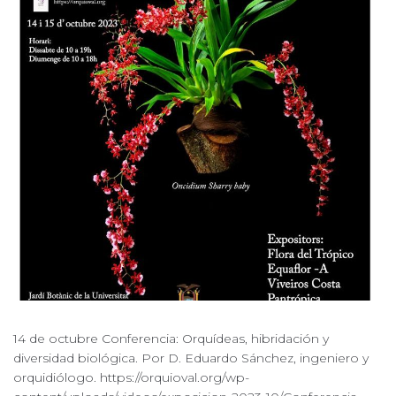
14 de octubre Conferencia: Orquídeas, hibridación y
diversidad biológica. Por D. Eduardo Sánchez, ingeniero y
orquidiólogo. https://orquioval.org/wp-