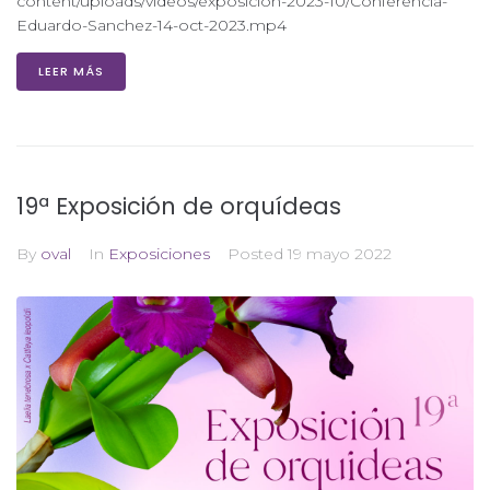
content/uploads/videos/exposicion-2023-10/Conferencia-
Eduardo-Sanchez-14-oct-2023.mp4
LEER MÁS
19ª Exposición de orquídeas
By
oval
In
Exposiciones
Posted
19 mayo 2022