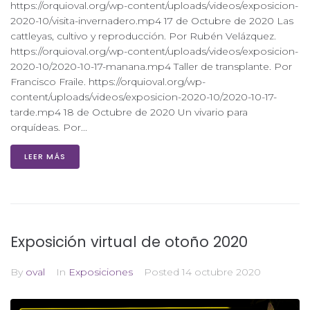
https://orquioval.org/wp-content/uploads/videos/exposicion-
2020-10/visita-invernadero.mp4 17 de Octubre de 2020 Las
cattleyas, cultivo y reproducción. Por Rubén Velázquez.
https://orquioval.org/wp-content/uploads/videos/exposicion-
2020-10/2020-10-17-manana.mp4 Taller de transplante. Por
Francisco Fraile. https://orquioval.org/wp-
content/uploads/videos/exposicion-2020-10/2020-10-17-
tarde.mp4 18 de Octubre de 2020 Un vivario para
orquídeas. Por...
LEER MÁS
Exposición virtual de otoño 2020
By
oval
In
Exposiciones
Posted
14 octubre 2020