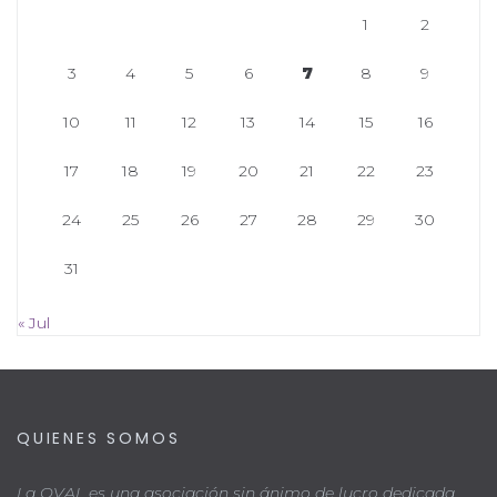
1
2
3
4
5
6
7
8
9
10
11
12
13
14
15
16
17
18
19
20
21
22
23
24
25
26
27
28
29
30
31
« Jul
QUIENES SOMOS
La OVAL es una asociación sin ánimo de lucro dedicada