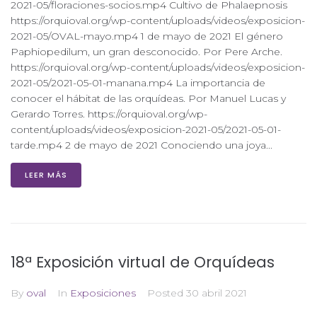
2021-05/floraciones-socios.mp4 Cultivo de Phalaepnosis
https://orquioval.org/wp-content/uploads/videos/exposicion-
2021-05/OVAL-mayo.mp4 1 de mayo de 2021 El género
Paphiopedilum, un gran desconocido. Por Pere Arche.
https://orquioval.org/wp-content/uploads/videos/exposicion-
2021-05/2021-05-01-manana.mp4 La importancia de
conocer el hábitat de las orquídeas. Por Manuel Lucas y
Gerardo Torres. https://orquioval.org/wp-
content/uploads/videos/exposicion-2021-05/2021-05-01-
tarde.mp4 2 de mayo de 2021 Conociendo una joya...
LEER MÁS
18ª Exposición virtual de Orquídeas
By
oval
In
Exposiciones
Posted
30 abril 2021