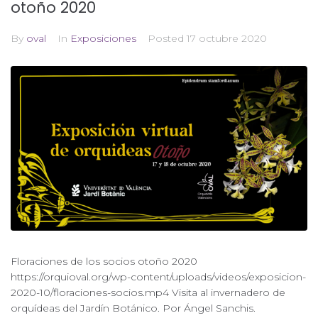
otoño 2020
By
oval
In
Exposiciones
Posted
17 octubre 2020
Floraciones de los socios otoño 2020
https://orquioval.org/wp-content/uploads/videos/exposicion-
2020-10/floraciones-socios.mp4 Visita al invernadero de
orquídeas del Jardín Botánico. Por Ángel Sanchis.