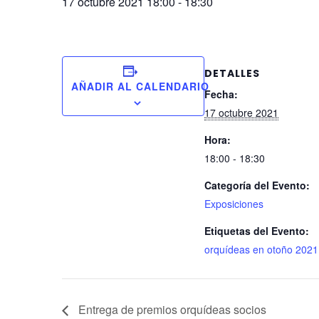
17 octubre 2021 18:00
-
18:30
DETALLES
AÑADIR AL CALENDARIO
Fecha:
17 octubre 2021
Hora:
18:00 - 18:30
Categoría del Evento:
Exposiciones
Etiquetas del Evento:
orquídeas en otoño 2021
Entrega de premios orquídeas socios