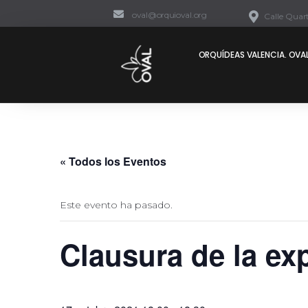
oval@orquioval.org
Calle Quart
ORQUÍDEAS VALENCIA. OVAL
« Todos los Eventos
Este evento ha pasado.
Clausura de la ex