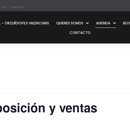
, 80 - Valencia
 – ORQUÍDIOFILS VALENCIANS
QUIENES SOMOS
AGENDA
BL
CONTACTO
posición y ventas