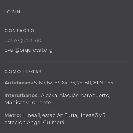
LOGIN
CONTACTO
Calle Quart, 80
oval@orquioval.org
COMO LLEGAR
Autobuses:
5, 60, 62, 63, 64, 73, 79, 80, 81, 92, 95
Interurbanos:
Aldaya, Alacuás, Aeropuerto,
Manises y Torrente.
Metro:
Línea 1, estación Turia, líneas 3 y 5,
estación Ángel Guimerá.