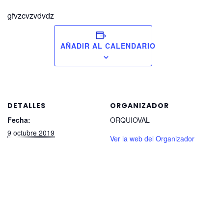
gfvzcvzvdvdz
AÑADIR AL CALENDARIO
DETALLES
ORGANIZADOR
Fecha:
ORQUIOVAL
9 octubre 2019
Ver la web del Organizador