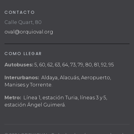
CONTACTO
Calle Quart, 80
oval@orquioval.org
COMO LLEGAR
Autobuses:
5, 60, 62, 63, 64, 73, 79, 80, 81, 92, 95
Interurbanos:
Aldaya, Alacuás, Aeropuerto,
Manises y Torrente.
Metro:
Línea 1, estación Turia, líneas 3 y 5,
estación Ángel Guimerá.