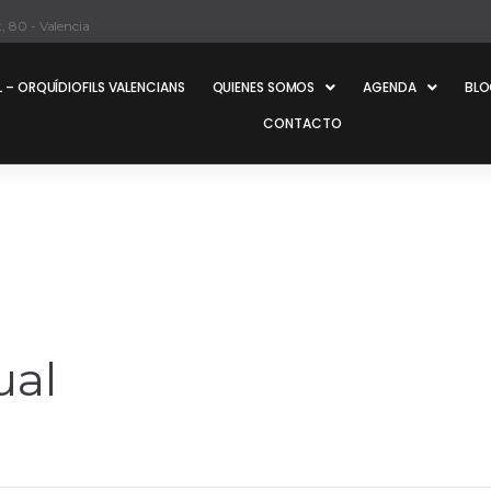
, 80 - Valencia
 – ORQUÍDIOFILS VALENCIANS
QUIENES SOMOS
AGENDA
BL
CONTACTO
ual