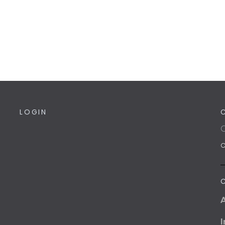
LOGIN
C
I