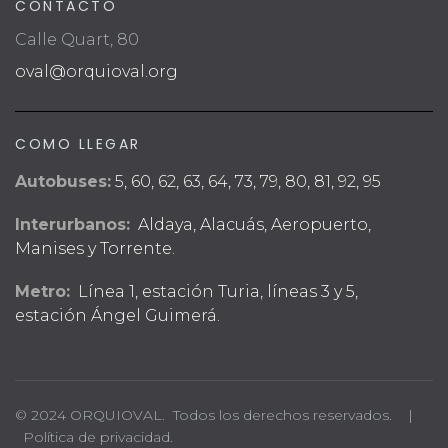
CONTACTO
Calle Quart, 80
oval@orquioval.org
COMO LLEGAR
Autobuses:
5, 60, 62, 63, 64, 73, 79, 80, 81, 92, 95
Interurbanos:
Aldaya, Alacuás, Aeropuerto,
Manises y Torrente.
Metro:
Línea 1, estación Turia, líneas 3 y 5,
estación Ángel Guimerá.
© 2024 ORQUIOVAL. Todos los derechos reservados. |
Política de privacidad.