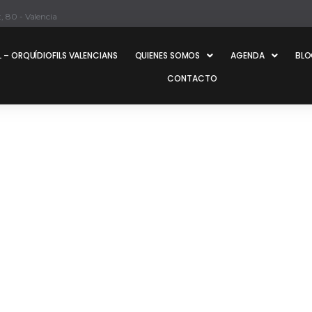
, 80 - Valencia
 – ORQUÍDIOFILS VALENCIANS
QUIENES SOMOS
AGENDA
BL
CONTACTO