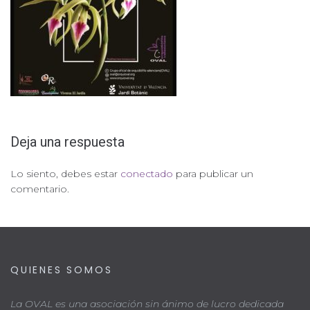
Deja una respuesta
Lo siento, debes estar
conectado
para publicar un
comentario.
QUIENES SOMOS
La OVAL es una asociación sin ánimo de lucro dedicada