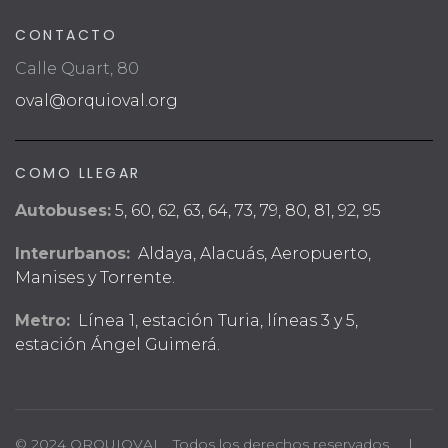
CONTACTO
Calle Quart, 80
oval@orquioval.org
COMO LLEGAR
Autobuses:
5, 60, 62, 63, 64, 73, 79, 80, 81, 92, 95
Interurbanos:
Aldaya, Alacuás, Aeropuerto,
Manises y Torrente.
Metro:
Línea 1, estación Turia, líneas 3 y 5,
estación Ángel Guimerá.
© 2024 ORQUIOVAL. Todos los derechos reservados. |