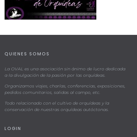
QUIENES SOMOS
La OVAL es una asociación sin ánimo de lucro dedicada
a la divulgación de la pasión por las orquídeas.
Organizamos viajes, charlas, conferencias, exposiciones,
pedidos comunitarios, salidas al campo, etc.
Todo relacionado con el cultivo de orquídeas y la
conservación de nuestras orquídeas autóctonas.
LOGIN