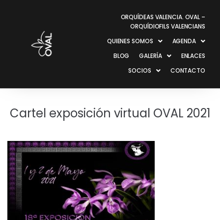
ORQUÍDEAS VALENCIA. OVAL –
ORQUÍDIOFILS VALENCIANS
QUIENES SOMOS
AGENDA
BLOG
GALERÍA
ENLACES
SOCIOS
CONTACTO
Cartel exposición virtual OVAL 2021