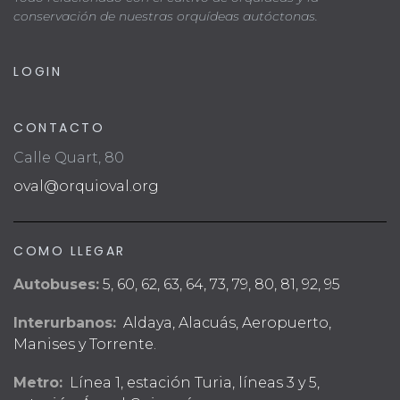
conservación de nuestras orquídeas autóctonas.
LOGIN
CONTACTO
Calle Quart, 80
oval@orquioval.org
COMO LLEGAR
Autobuses:
5, 60, 62, 63, 64, 73, 79, 80, 81, 92, 95
Interurbanos:
Aldaya, Alacuás, Aeropuerto,
Manises y Torrente.
Metro:
Línea 1, estación Turia, líneas 3 y 5,