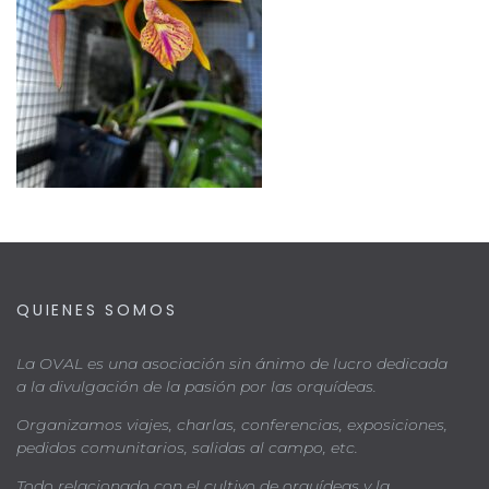
QUIENES SOMOS
La OVAL es una asociación sin ánimo de lucro dedicada
a la divulgación de la pasión por las orquídeas.
Organizamos viajes, charlas, conferencias, exposiciones,
pedidos comunitarios, salidas al campo, etc.
Todo relacionado con el cultivo de orquídeas y la