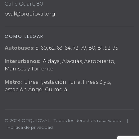
Calle Quart, 80
oval@orquioval.org
COMO LLEGAR
Autobuses:
5, 60, 62, 63, 64, 73, 79, 80, 81, 92, 95
Interurbanos:
Aldaya, Alacuás, Aeropuerto,
Manises y Torrente.
Metro:
Línea 1, estación Turia, líneas 3 y 5,
estación Ángel Guimerá.
© 2024 ORQUIOVAL. Todos los derechos reservados. |
Política de privacidad.