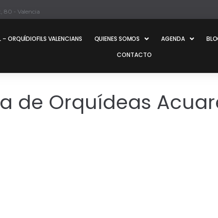
, 80 - Valencia
 – ORQUÍDIOFILS VALENCIANS
QUIENES SOMOS
AGENDA
BL
CONTACTO
ria de Orquídeas Acuar