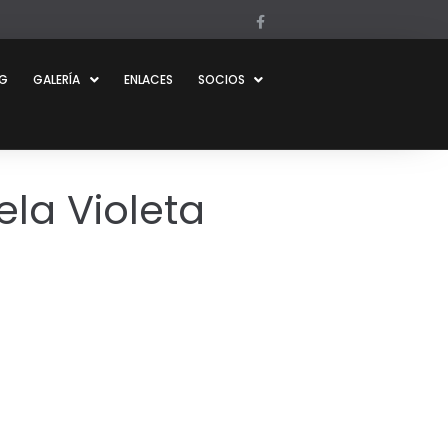
OG
GALERÍA
ENLACES
SOCIOS
ela Violeta