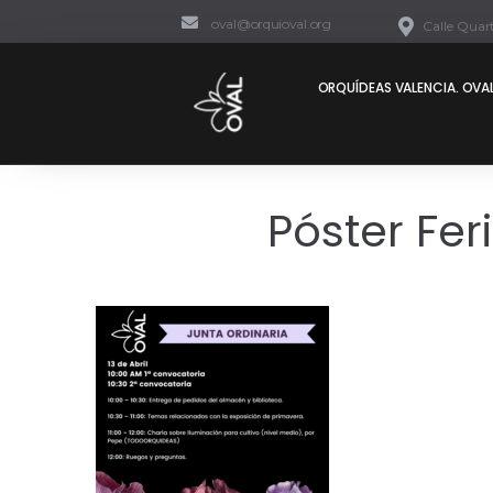
oval@orquioval.org
Calle Quart
ORQUÍDEAS VALENCIA. OVAL
Póster Fe