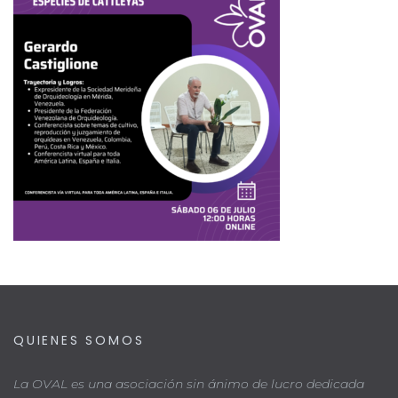
QUIENES SOMOS
La OVAL es una asociación sin ánimo de lucro dedicada