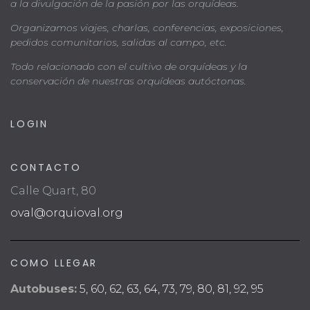
a la divulgación de la pasión por las orquídeas.
Organizamos viajes, charlas, conferencias, exposiciones,
pedidos comunitarios, salidas al campo, etc.
Todo relacionado con el cultivo de orquídeas y la
conservación de nuestras orquídeas autóctonas.
LOGIN
CONTACTO
Calle Quart, 80
oval@orquioval.org
COMO LLEGAR
Autobuses:
5, 60, 62, 63, 64, 73, 79, 80, 81, 92, 95