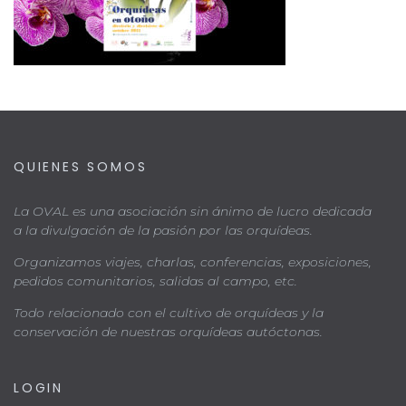
QUIENES SOMOS
La OVAL es una asociación sin ánimo de lucro dedicada
a la divulgación de la pasión por las orquídeas.
Organizamos viajes, charlas, conferencias, exposiciones,
pedidos comunitarios, salidas al campo, etc.
Todo relacionado con el cultivo de orquídeas y la
conservación de nuestras orquídeas autóctonas.
LOGIN