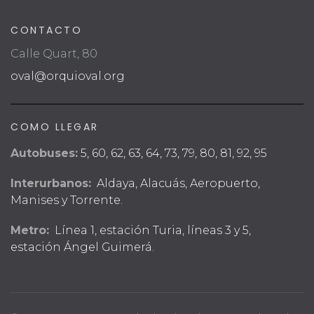
CONTACTO
Calle Quart, 80
oval@orquioval.org
COMO LLEGAR
Autobuses:
5, 60, 62, 63, 64, 73, 79, 80, 81, 92, 95
Interurbanos:
Aldaya, Alacuás, Aeropuerto,
Manises y Torrente.
Metro:
Línea 1, estación Turia, líneas 3 y 5,
estación Ángel Guimerá.