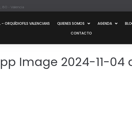
, 80 - Valencia
 – ORQUÍDIOFILS VALENCIANS
QUIENES SOMOS
AGENDA
BL
CONTACTO
p Image 2024-11-04 at 