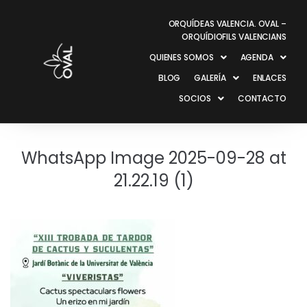
ORQUÍDEAS VALENCIA. OVAL –
ORQUÍDIOFILS VALENCIANS
QUIENES SOMOS
AGENDA
BLOG
GALERÍA
ENLACES
SOCIOS
CONTACTO
WhatsApp Image 2025-09-28 at
21.22.19 (1)