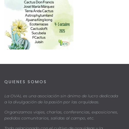
QUIENES SOMOS
La OVAL es una asociación sin ánimo de lucro dedicada
a la divulgación de la pasión por las orquídeas.
Organizamos viajes, charlas, conferencias, exposiciones,
pedidos comunitarios, salidas al campo, etc.
Todo relacionado con el cultivo de orquídeas y la