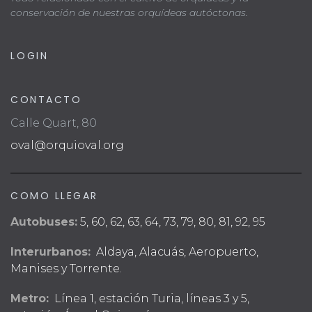
conservación de nuestras orquídeas autóctonas.
LOGIN
CONTACTO
Calle Quart, 80
oval@orquioval.org
COMO LLEGAR
Autobuses:
5, 60, 62, 63, 64, 73, 79, 80, 81, 92, 95
Interurbanos:
Aldaya, Alacuás, Aeropuerto,
Manises y Torrente.
Metro:
Línea 1, estación Turia, líneas 3 y 5,