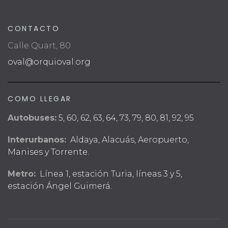
CONTACTO
Calle Quart, 80
oval@orquioval.org
COMO LLEGAR
Autobuses:
5, 60, 62, 63, 64, 73, 79, 80, 81, 92, 95
Interurbanos:
Aldaya, Alacuás, Aeropuerto,
Manises y Torrente.
Metro:
Línea 1, estación Turia, líneas 3 y 5,
estación Ángel Guimerá.