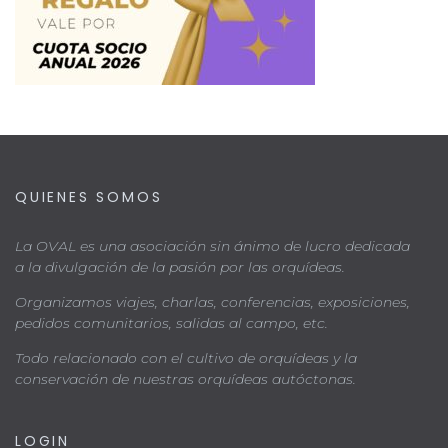
QUIENES SOMOS
La OVAL es una asociación sin ánimo de lucro dedicada
a la divulgación de la pasión por las orquídeas.
Organizamos viajes, charlas, conferencias, exposiciones,
pedidos comunitarios, salidas al campo, etc.
Todo relacionado con el cultivo de orquídeas y la
conservación de nuestras orquídeas autóctonas.
LOGIN