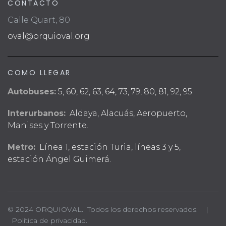
CONTACTO
Calle Quart, 80
oval@orquioval.org
COMO LLEGAR
Autobuses:
5, 60, 62, 63, 64, 73, 79, 80, 81, 92, 95
Interurbanos:
Aldaya, Alacuás, Aeropuerto,
Manises y Torrente.
Metro:
Línea 1, estación Turia, líneas 3 y 5,
estación Ángel Guimerá.
© 2024 ORQUIOVAL. Todos los derechos reservados. |
Política de privacidad.