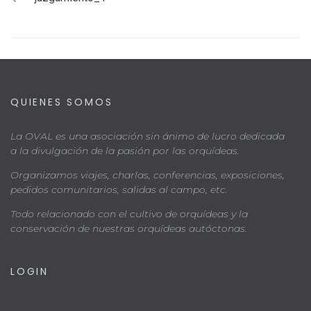
QUIENES SOMOS
La OVAL es una asociación sin ánimo de lucro dedicada
a la divulgación de la pasión por las orquídeas.
Organizamos viajes, charlas, conferencias, exposiciones,
pedidos comunitarios, salidas al campo, etc.
Todo relacionado con el cultivo de orquídeas y la
conservación de nuestras orquídeas autóctonas.
LOGIN