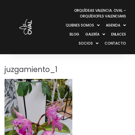
ORQUÍDEAS VALENCIA. OVAL –
ORQUÍDIOFILS VALENCIANS
QUIENES SOMOS
AGENDA
BLOG
GALERÍA
ENLACES
SOCIOS
CONTACTO
juzgamiento_1