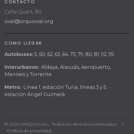
CONTACTO
Calle Quart, 80
oval@orquioval.org
COMO LLEGAR
Autobuses:
5, 60, 62, 63, 64, 73, 79, 80, 81, 92, 95
Interurbanos:
Aldaya, Alacuás, Aeropuerto,
Manises y Torrente.
Metro:
Línea 1, estación Turia, líneas 3 y 5,
estación Ángel Guimerá.
© 2024 ORQUIOVAL. Todos los derechos reservados. |
Política de privacidad.