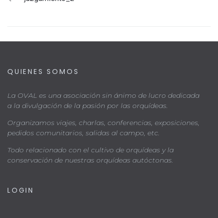
QUIENES SOMOS
La OVAL es una asociación sin ánimo de lucro dedicada
a la divulgación de la pasión por las orquídeas.
Organizamos viajes, charlas, conferencias, exposiciones,
pedidos comunitarios, salidas al campo, etc.
Todo relacionado con el cultivo de orquídeas y la
conservación de nuestras orquídeas autóctonas.
LOGIN