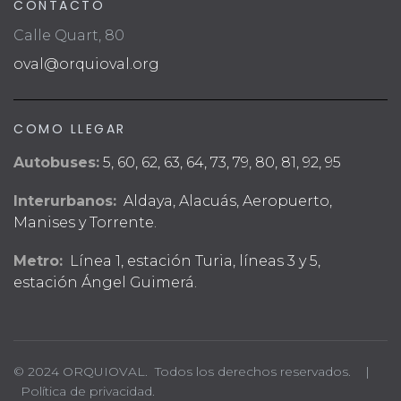
CONTACTO
Calle Quart, 80
oval@orquioval.org
COMO LLEGAR
Autobuses:
5, 60, 62, 63, 64, 73, 79, 80, 81, 92, 95
Interurbanos:
Aldaya, Alacuás, Aeropuerto,
Manises y Torrente.
Metro:
Línea 1, estación Turia, líneas 3 y 5,
estación Ángel Guimerá.
© 2024 ORQUIOVAL. Todos los derechos reservados. |
Política de privacidad.