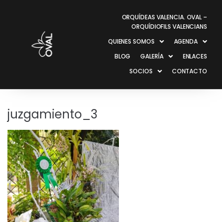
ORQUÍDEAS VALENCIA. OVAL –
ORQUÍDIOFILS VALENCIANS
QUIENES SOMOS
AGENDA
BLOG
GALERÍA
ENLACES
SOCIOS
CONTACTO
juzgamiento_3