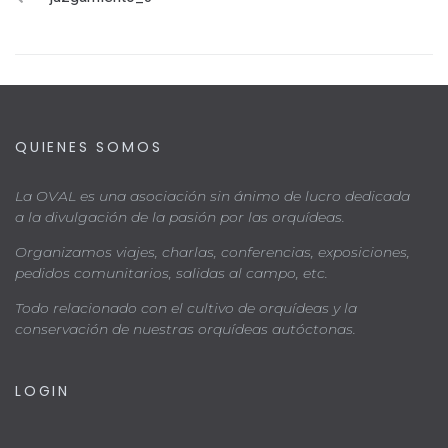
QUIENES SOMOS
La OVAL es una asociación sin ánimo de lucro dedicada
a la divulgación de la pasión por las orquídeas.
Organizamos viajes, charlas, conferencias, exposiciones,
pedidos comunitarios, salidas al campo, etc.
Todo relacionado con el cultivo de orquídeas y la
conservación de nuestras orquídeas autóctonas.
LOGIN