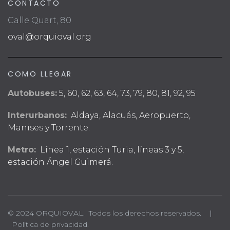
CONTACTO
Calle Quart, 80
oval@orquioval.org
COMO LLEGAR
Autobuses:
5, 60, 62, 63, 64, 73, 79, 80, 81, 92, 95
Interurbanos:
Aldaya, Alacuás, Aeropuerto,
Manises y Torrente.
Metro:
Línea 1, estación Turia, líneas 3 y 5,
estación Ángel Guimerá.
© 2024 ORQUIOVAL. Todos los derechos reservados. |
Política de privacidad.