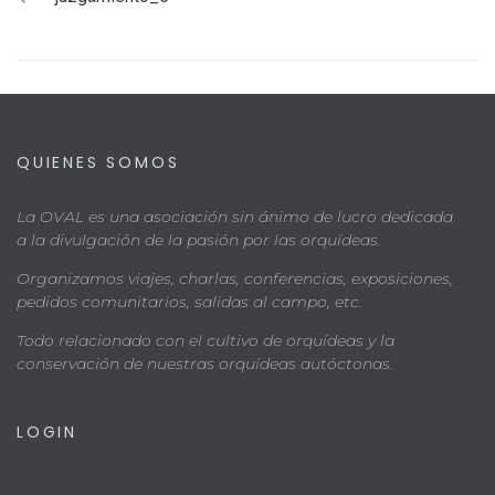
QUIENES SOMOS
La OVAL es una asociación sin ánimo de lucro dedicada
a la divulgación de la pasión por las orquídeas.
Organizamos viajes, charlas, conferencias, exposiciones,
pedidos comunitarios, salidas al campo, etc.
Todo relacionado con el cultivo de orquídeas y la
conservación de nuestras orquídeas autóctonas.
LOGIN