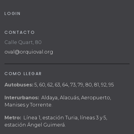
LOGIN
CONTACTO
Calle Quart, 80
oval@orquioval.org
COMO LLEGAR
Autobuses:
5, 60, 62, 63, 64, 73, 79, 80, 81, 92, 95
Interurbanos:
Aldaya, Alacuás, Aeropuerto,
Manises y Torrente.
Metro:
Línea 1, estación Turia, líneas 3 y 5,
estación Ángel Guimerá.