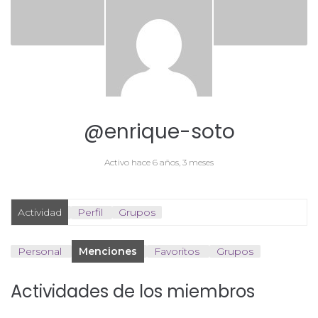
@enrique-soto
Activo hace 6 años, 3 meses
Actividad
Perfil
Grupos
Personal
Menciones
Favoritos
Grupos
Actividades de los miembros