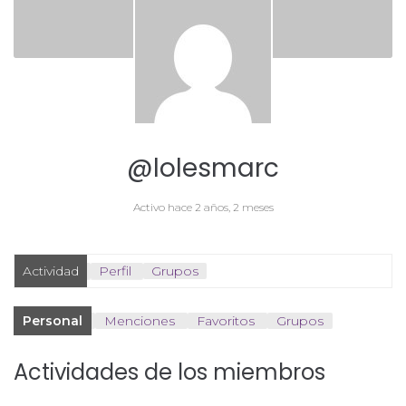
@lolesmarc
Activo hace 2 años, 2 meses
Actividad
Perfil
Grupos
Personal
Menciones
Favoritos
Grupos
Actividades de los miembros