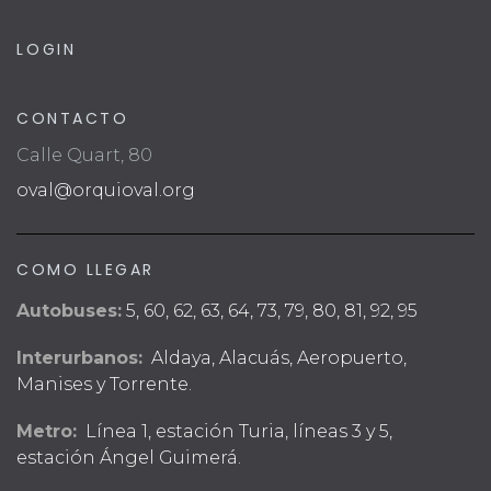
LOGIN
CONTACTO
Calle Quart, 80
oval@orquioval.org
COMO LLEGAR
Autobuses:
5, 60, 62, 63, 64, 73, 79, 80, 81, 92, 95
Interurbanos:
Aldaya, Alacuás, Aeropuerto,
Manises y Torrente.
Metro:
Línea 1, estación Turia, líneas 3 y 5,
estación Ángel Guimerá.