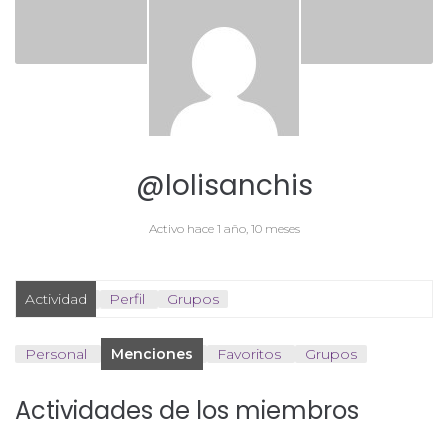
@lolisanchis
Activo hace 1 año, 10 meses
Actividad
Perfil
Grupos
Personal
Menciones
Favoritos
Grupos
Actividades de los miembros