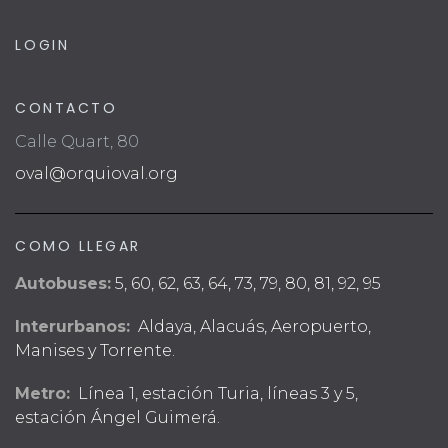
LOGIN
CONTACTO
Calle Quart, 80
oval@orquioval.org
COMO LLEGAR
Autobuses:
5, 60, 62, 63, 64, 73, 79, 80, 81, 92, 95
Interurbanos:
Aldaya, Alacuás, Aeropuerto,
Manises y Torrente.
Metro:
Línea 1, estación Turia, líneas 3 y 5,
estación Ángel Guimerá.