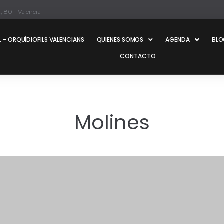
, 80 - Valencia
 – ORQUÍDIOFILS VALENCIANS
QUIENES SOMOS
AGENDA
BL
CONTACTO
Molines