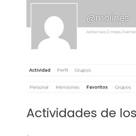
@molines
Activo hace 2 meses, 3 sema
Actividad
Perfil
Grupos
Personal
Menciones
Favoritos
Grupos
Actividades de l