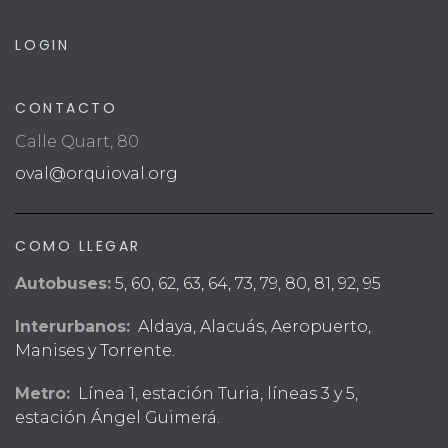
LOGIN
CONTACTO
Calle Quart, 80
oval@orquioval.org
COMO LLEGAR
Autobuses:
5, 60, 62, 63, 64, 73, 79, 80, 81, 92, 95
Interurbanos:
Aldaya, Alacuás, Aeropuerto,
Manises y Torrente.
Metro:
Línea 1, estación Turia, líneas 3 y 5,
estación Ángel Guimerá.