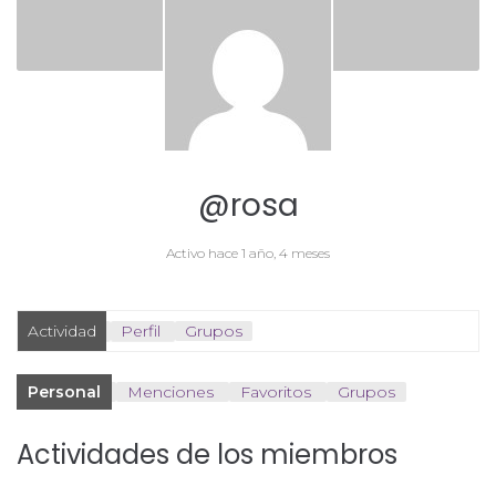
@rosa
Activo hace 1 año, 4 meses
Actividad
Perfil
Grupos
Personal
Menciones
Favoritos
Grupos
Actividades de los miembros