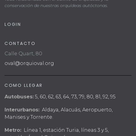
conservación de nuestras orquídeas autóctonas.
LOGIN
CONTACTO
Calle Quart, 80
oval@orquioval.org
COMO LLEGAR
Autobuses:
5, 60, 62, 63, 64, 73, 79, 80, 81, 92, 95
Interurbanos:
Aldaya, Alacuás, Aeropuerto,
Manises y Torrente.
Metro:
Línea 1, estación Turia, líneas 3 y 5,