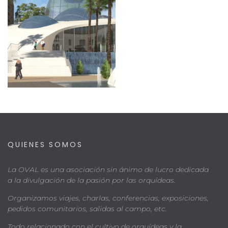
QUIENES SOMOS
La OVAL es una asociación sin ánimo de lucro dedicada
a la divulgación de la pasión por las orquídeas.
Organizamos viajes, charlas, conferencias, exposiciones,
pedidos comunitarios, salidas al campo, etc.
Todo relacionado con el cultivo de orquídeas y la