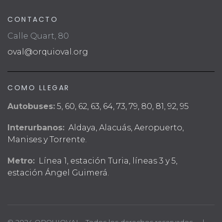
CONTACTO
Calle Quart, 80
oval@orquioval.org
COMO LLEGAR
Autobuses:
5, 60, 62, 63, 64, 73, 79, 80, 81, 92, 95
Interurbanos:
Aldaya, Alacuás, Aeropuerto,
Manises y Torrente.
Metro:
Línea 1, estación Turia, líneas 3 y 5,
estación Ángel Guimerá.