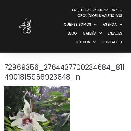
ORQUÍDEAS VALENCIA. OVAL –
ORQUÍDIOFILS VALENCIANS
QUIENES SOMOS
AGENDA
BLOG
GALERÍA
ENLACES
SOCIOS
CONTACTO
72969356_2764437700234684_811
4901815968923648_n