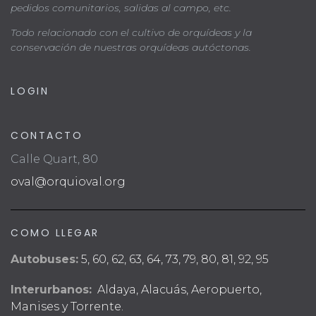
pedidos comunitarios, salidas al campo, etc.
Todo relacionado con el cultivo de orquídeas y la
conservación de nuestras orquídeas autóctonas.
LOGIN
CONTACTO
Calle Quart, 80
oval@orquioval.org
COMO LLEGAR
Autobuses:
5, 60, 62, 63, 64, 73, 79, 80, 81, 92, 95
Interurbanos:
Aldaya, Alacuás, Aeropuerto,
Manises y Torrente.