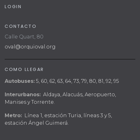
LOGIN
CONTACTO
Calle Quart, 80
oval@orquioval.org
COMO LLEGAR
Autobuses:
5, 60, 62, 63, 64, 73, 79, 80, 81, 92, 95
Interurbanos:
Aldaya, Alacuás, Aeropuerto,
Manises y Torrente.
Metro:
Línea 1, estación Turia, líneas 3 y 5,
estación Ángel Guimerá.