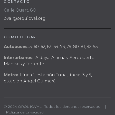
CONTACTO
Calle Quart, 80
oval@orquioval.org
COMO LLEGAR
Autobuses:
5, 60, 62, 63, 64, 73, 79, 80, 81, 92, 95
Interurbanos:
Aldaya, Alacuás, Aeropuerto,
Manises y Torrente.
Metro:
Línea 1, estación Turia, líneas 3 y 5,
estación Ángel Guimerá.
© 2024 ORQUIOVAL. Todos los derechos reservados. |
Política de privacidad.